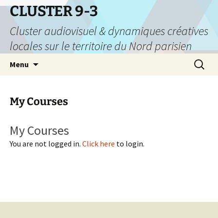
CLUSTER 9-3
Cluster audiovisuel & dynamiques créatives
locales sur le territoire du Nord parisien
Aller
Recherc
Menu
au
contenu
My Courses
My Courses
You are not logged in.
Click here
to login.