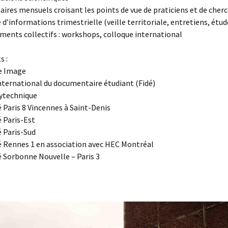
aires mensuels croisant les points de vue de praticiens et de cher
e d’informations trimestrielle (veille territoriale, entretiens, étud
ments collectifs : workshops, colloque international
s :
 Image
international du documentaire étudiant (Fidé)
lytechnique
é Paris 8 Vincennes à Saint-Denis
é Paris-Est
é Paris-Sud
é Rennes 1 en association avec HEC Montréal
é Sorbonne Nouvelle – Paris 3