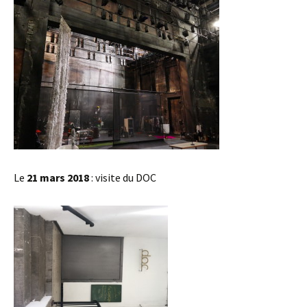
Le
21 mars 20
18
: visite du DOC