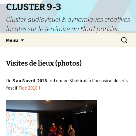
CLUSTER 9-3
Cluster audiovisuel & dynamiques créatives
locales sur le territoire du Nord parisien
Aller
Recherc
Menu
au
contenu
Visites de lieux (photos)
Du
5 au 8 avril
2018
: retour au Shakirail à l’occasion du très
festif
Fidé 2018
!