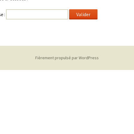
e :
Fièrement propulsé par WordPress