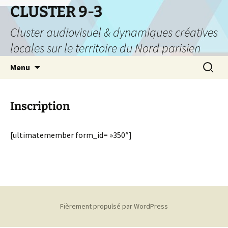
CLUSTER 9-3
Cluster audiovisuel & dynamiques créatives
locales sur le territoire du Nord parisien
Aller
Recherc
Menu
au
contenu
Inscription
[ultimatemember form_id= »350″]
Fièrement propulsé par WordPress