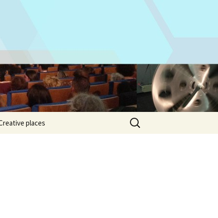
isien
Rechercher :
Creative places